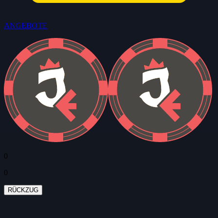
ANGEBOTE
0
0
RÜCKZUG