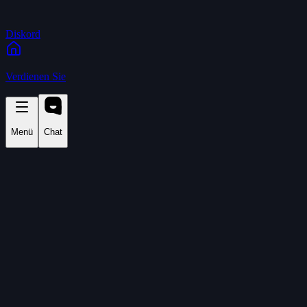
Diskord
Verdienen Sie
Menü
Chat