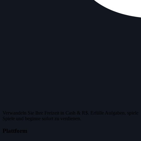
Verwandeln Sie Ihre Freizeit in Cash & R$. Erfülle Aufgaben, spiele
Spiele und beginne sofort zu verdienen.
Plattform