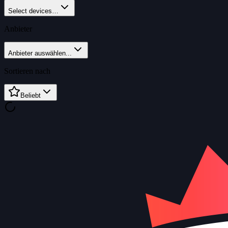
Select devices…
Anbieter
Anbieter auswählen...
Sortieren nach
Beliebt