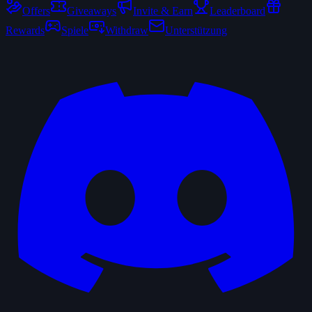
Offers
Giveaways
Invite & Earn
Leaderboard
Rewards
Spiele
Withdraw
Unterstützung