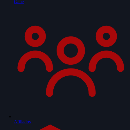
Gane
Afiliados