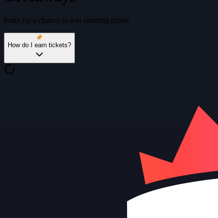
Enter for a chance to win amazing prizes
How do I earn tickets?