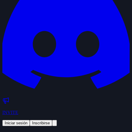
INVITE
Iniciar sesión
Inscribirse