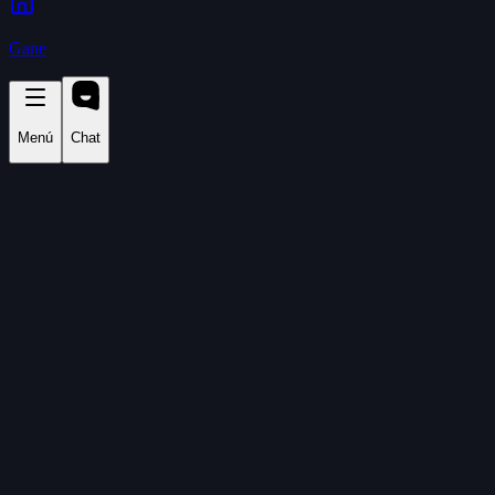
Gane
Menú
Chat