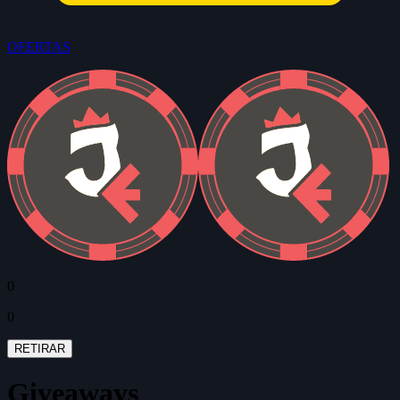
OFERTAS
0
0
RETIRAR
Giveaways